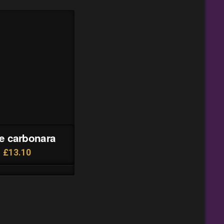
e carbonara
£
13.10