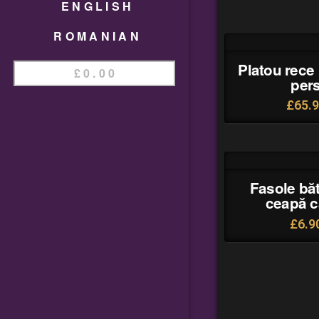
ENGLISH
ROMANIAN
Platou rece
£
0.00
per
£
65.
Fasole bă
ceapă c
£
6.9