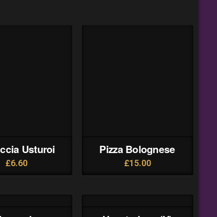
ccia Usturoi
Pizza Bolognese
£
6.60
£
15.00