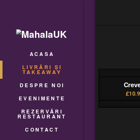
ACASA
LIVRĂRI ȘI
TAKEAWAY
Creve
DESPRE NOI
£
10.
EVENIMENTE
REZERVĂRI
RESTAURANT
CONTACT