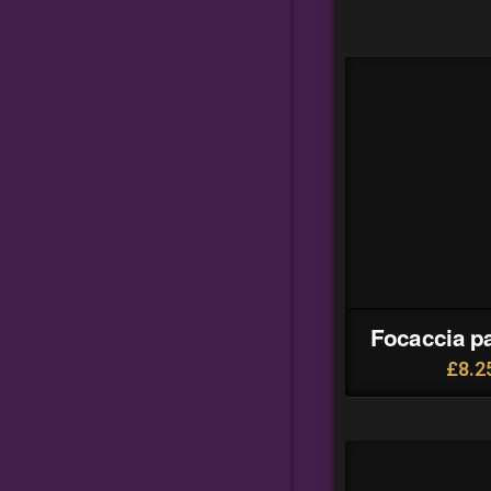
Focaccia p
£
8.2