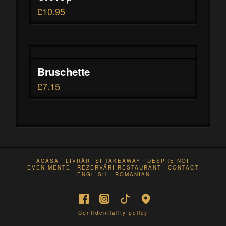
£
10.95
Bruschette
£
7.15
ACASA
LIVRĂRI ȘI TAKEAWAY
DESPRE NOI
EVENIMENTE
REZERVĂRI RESTAURANT
CONTACT
ENGLISH
ROMANIAN
Confidentiality policy