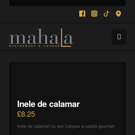
Navi
Inele de calamar
£
8.25
Inele de calamari cu sos Calypso și salată gourmet