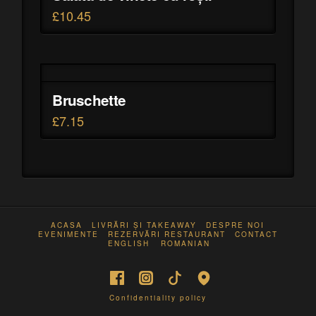
£
10.45
Bruschette
£
7.15
ACASA
LIVRĂRI ȘI TAKEAWAY
DESPRE NOI
EVENIMENTE
REZERVĂRI RESTAURANT
CONTACT
ENGLISH
ROMANIAN
Confidentiality policy