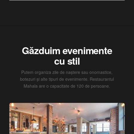
Găzduim evenimente
cu stil
Putem organiza zile de naștere sau onomastice,
botezuri și alte tipuri de evenimente. Restaurantul
Mahala are o capacitate de 120 de persoane.