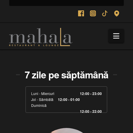
Navi
7 zile pe săptămână
Luni - Miercuri
12:00 - 23:00
Joi - Sâmbătă
12:00 - 01:00
Duminică
12:00 - 22:00