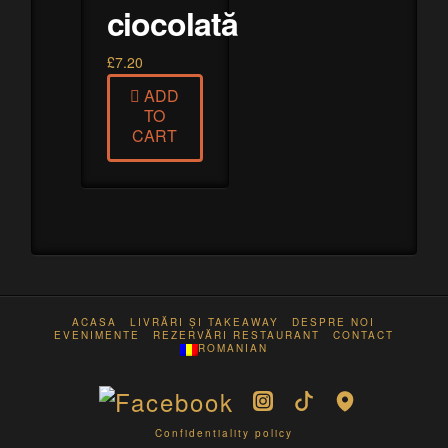
ciocolată
£
7.20
ADD
TO
CART
ACASA
LIVRĂRI ȘI TAKEAWAY
DESPRE NOI
EVENIMENTE
REZERVĂRI RESTAURANT
CONTACT
ROMANIAN
Confidentiality policy