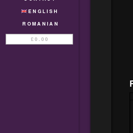
ENGLISH
ROMANIAN
£
0.00