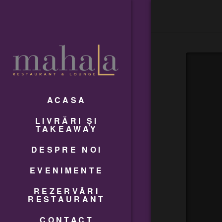
ACASA
LIVRĂRI ȘI
TAKEAWAY
DESPRE NOI
EVENIMENTE
REZERVĂRI
RESTAURANT
CONTACT