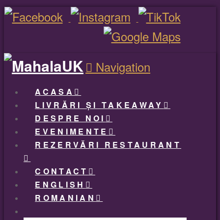
Navigation
ACASA
LIVRĂRI ȘI TAKEAWAY
DESPRE NOI
EVENIMENTE
REZERVĂRI RESTAURANT
CONTACT
ENGLISH
ROMANIAN