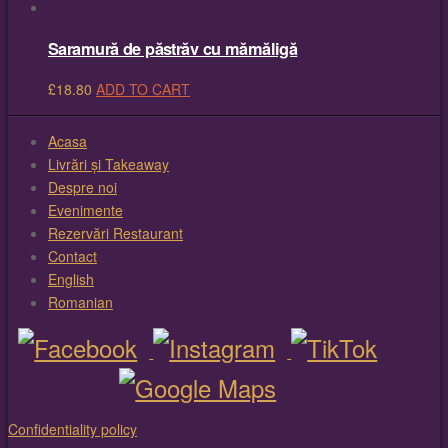
Saramură de păstrăv cu mămăligă
£
18.80
ADD TO CART
Acasa
Livrări și Takeaway
Despre noi
Evenimente
Rezervări Restaurant
Contact
English
Romanian
Confidentiality policy