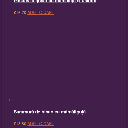
Păstrăv la grătar cu mămăligă și usturoi
£
16.70
ADD TO CART
Saramură de biban cu mămăliguță
£
18.80
ADD TO CART